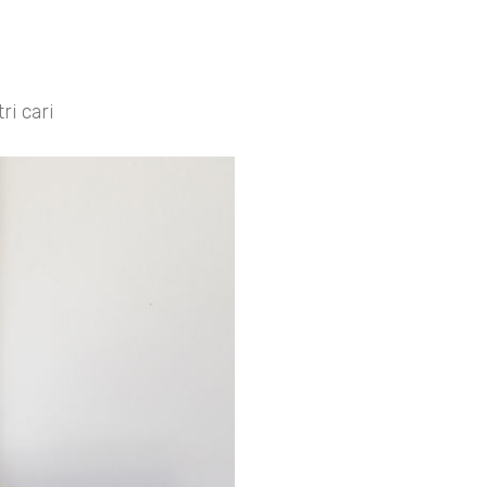
ri cari