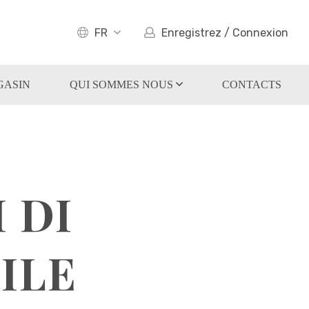
FR
Enregistrez / Connexion
GASIN
QUI SOMMES NOUS
CONTACTS
 DI
TILE