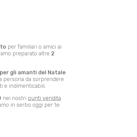
to
per familiari o amici ai
bbiamo preparato altre
2
per gli amanti del Natale
ella persona da sorprendere
i e indimenticabili.
0
nei nostri
punti vendita
amo in serbo oggi per te: