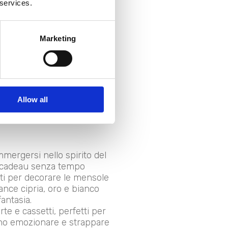
 services.
Marketing
Allow all
mmergersi nello spirito del
un cadeau senza tempo
tti per decorare le mensole
uance cipria, oro e bianco
antasia.
rte e cassetti, perfetti per
ranno emozionare e strappare