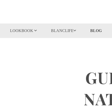
LOOKBOOK
BLANCLIFE
BLOG
GU
NAT