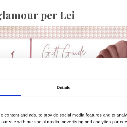
glamour per Lei
Details
e content and ads, to provide social media features and to analy
 our site with our social media, advertising and analytics partn