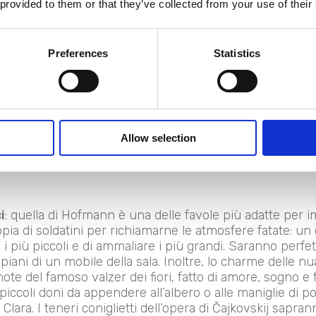
 provided to them or that they’ve collected from your use of their
Preferences
Statistics
Allow selection
i
: quella di Hofmann è una delle favole più adatte per i
ppia di soldatini per richiamarne le atmosfere fatate: 
i più piccoli e di ammaliare i più grandi. Saranno perfe
ipiani di un mobile della sala. Inoltre, lo charme delle n
ote del famoso valzer dei fiori, fatto di amore, sogno e f
: piccoli doni da appendere all’albero o alle maniglie di po
di Clara. I teneri coniglietti dell’opera di Čajkovskij sap