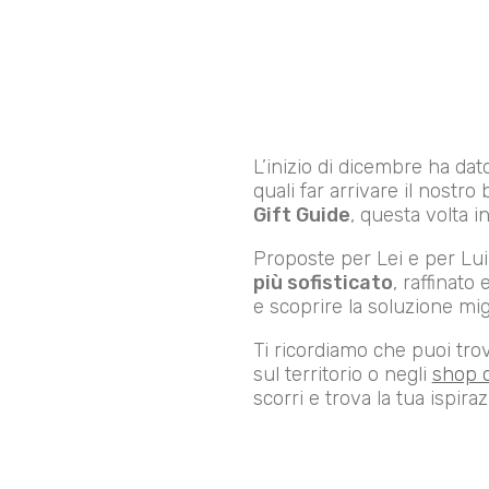
L’inizio di dicembre ha dato i
quali far arrivare il nostr
Gift Guide
, questa volta i
Proposte per Lei e per Lui 
più sofisticato
, raffinato
e scoprire la soluzione mig
Ti ricordiamo che puoi tro
sul territorio o negli
shop o
scorri e trova la tua ispir