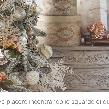
va piacere incontrando lo sguardo di 