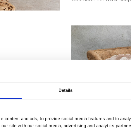
n und Sesseln
cheiden Sie sich für
en Sie aus einer
Details
rben wählen.
e content and ads, to provide social media features and to analy
 our site with our social media, advertising and analytics partn