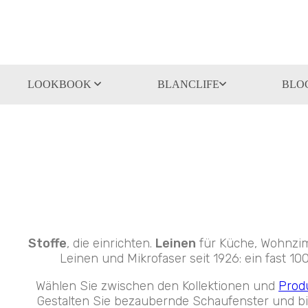
LOOKBOOK
BLANCLIFE
BLO
Stoffe
, die einrichten.
Leinen
für Küche, Wohnzimm
Leinen und Mikrofaser seit 1926: ein fast 1
Wählen Sie zwischen den Kollektionen und
Prod
Gestalten Sie bezaubernde Schaufenster und bi