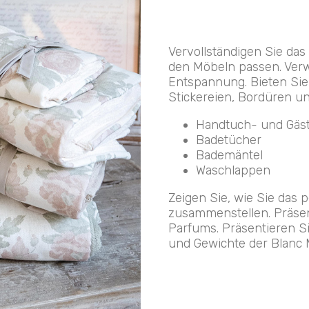
Vervollständigen Sie das
den Möbeln passen. Verw
Entspannung. Bieten Sie
Stickereien, Bordüren un
Handtuch- und Gäs
Badetücher
Bademäntel
Waschlappen
Zeigen Sie, wie Sie das 
zusammenstellen. Präse
Parfums. Präsentieren S
und Gewichte der Blanc