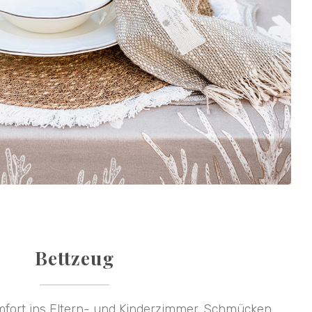
Bettzeug
fort ins Eltern- und Kinderzimmer. Schmücken