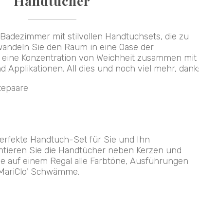
Handtücher
 Badezimmer mit stilvollen Handtuchsets, die zu
andeln Sie den Raum in eine Oase der
 eine Konzentration von Weichheit zusammen mit
d Applikationen. All dies und noch viel mehr, dank:
tepaare
perfekte Handtuch-Set für Sie und Ihn
ntieren Sie die Handtücher neben Kerzen und
ie auf einem Regal alle Farbtöne, Ausführungen
 MariClo' Schwämme.