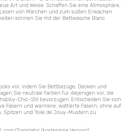
neue Art und Weise. Schaffen Sie eine Atmosphäre,
 Lesen von Märchen und zum süßen Erwachen
chkeiten können Sie mit der Bettwäsche Blanc
Looks vor, indem Sie Bettbezüge, Decken und
agen Sie neutrale Farben für diejenigen vor, die
Shabby-Chic-Stil bevorzugen. Entscheiden Sie sich
ve Fasern und wärmere, wattierte Fasern, ohne auf
, Spitzen und Toile de Jouy-Mustern zu
.com/Translator (kostenlose Version)