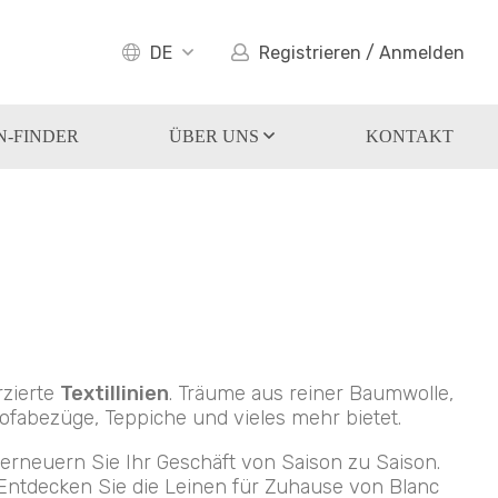
DE
Registrieren / Anmelden
N-FINDER
ÜBER UNS
KONTAKT
rzierte
Textillinien
. Träume aus reiner Baumwolle,
Sofabezüge, Teppiche und vieles mehr bietet.
 erneuern Sie Ihr Geschäft von Saison zu Saison.
Entdecken Sie die Leinen für Zuhause von Blanc