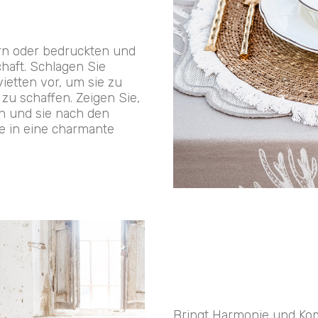
rn oder bedruckten und
haft. Schlagen Sie
ietten vor, um sie zu
zu schaffen. Zeigen Sie,
n und sie nach den
e in eine charmante
Bringt Harmonie und Kom