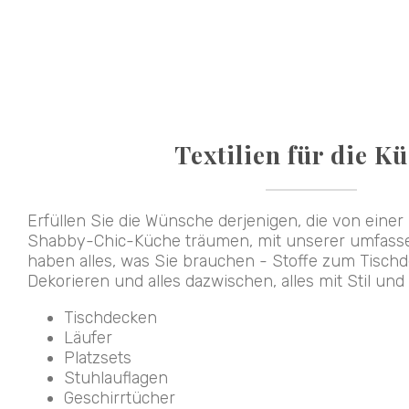
Textilien für die K
Erfüllen Sie die Wünsche derjenigen, die von eine
Shabby-Chic-Küche träumen, mit unserer umfassen
haben alles, was Sie brauchen - Stoffe zum Tisch
Dekorieren und alles dazwischen, alles mit Stil und P
Tischdecken
Läufer
Platzsets
Stuhlauflagen
Geschirrtücher