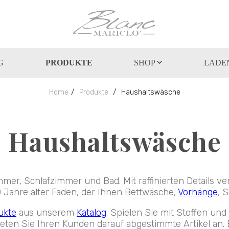
G
PRODUKTE
SHOP
LADE
Home
Produkte
Haushaltswäsche
Haushaltswäsche
er, Schlafzimmer und Bad. Mit raffinierten Details ve
00 Jahre alter Faden, der Ihnen Bettwäsche,
Vorhänge
, 
ukte
aus unserem
Katalog
. Spielen Sie mit Stoffen und
eten Sie Ihren Kunden darauf abgestimmte Artikel an. 