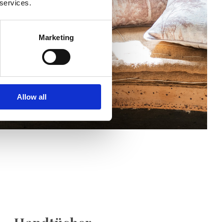
 services.
Marketing
Allow all