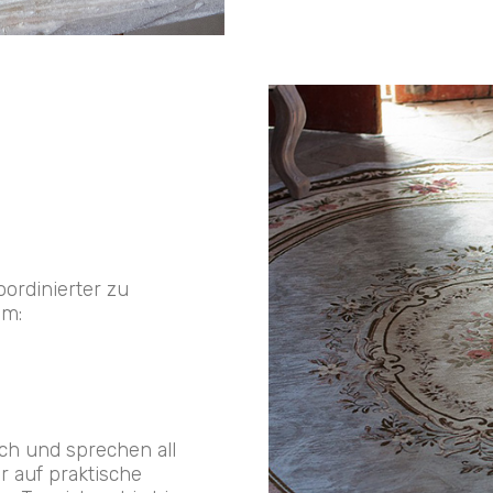
ordinierter zu
um:
ich und sprechen all
er auf praktische