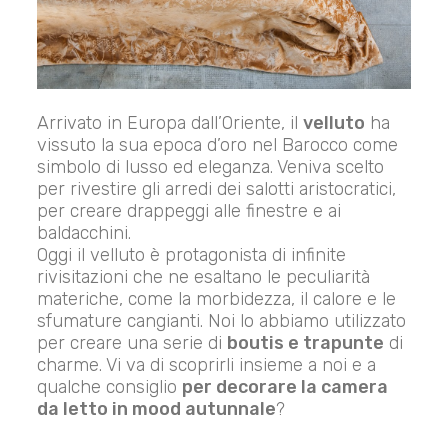
Arrivato in Europa dall’Oriente, il
velluto
ha
vissuto la sua epoca d’oro nel Barocco come
simbolo di lusso ed eleganza. Veniva scelto
per rivestire gli arredi dei salotti aristocratici,
per creare drappeggi alle finestre e ai
baldacchini.
Oggi il velluto è protagonista di infinite
rivisitazioni che ne esaltano le peculiarità
materiche, come la morbidezza, il calore e le
sfumature cangianti. Noi lo abbiamo utilizzato
per creare una serie di
boutis e trapunte
di
charme. Vi va di scoprirli insieme a noi e a
qualche consiglio
per decorare la camera
da letto in mood autunnale
?