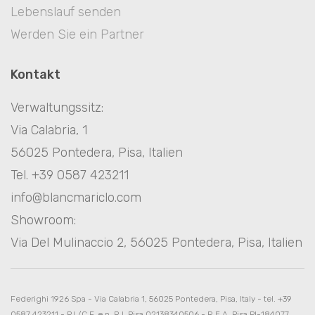
Lebenslauf senden
Werden Sie ein Partner
Kontakt
Verwaltungssitz:
Via Calabria, 1
56025 Pontedera, Pisa, Italien
Tel. +39 0587 423211
info@blancmariclo.com
Showroom:
Via Del Mulinaccio 2, 56025 Pontedera, Pisa, Italien
Federighi 1926 Spa - Via Calabria 1, 56025 Pontedera, Pisa, Italy - tel. +39
0587 423211 - P.I./C.F. e n. R.I. Pisa 02138340506 - R.E.A. Pisa PI-184077