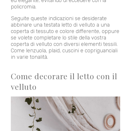
ed elegante, evitando di eccedere con la
policromia.
Seguite queste indicazioni se desiderate
abbinare una testata letto di velluto a una
coperta di tessuto e colore differente, oppure
se volete completare lo stile della vostra
coperta di velluto con diversi elementi tessili.
Come lenzuola, plaid, cuscini e copriguanciali
in varie tonalità.
Come decorare il letto con il
velluto