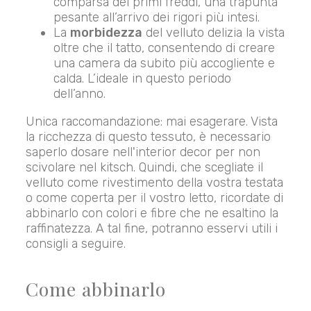
comparsa dei primi freddi, una trapunta
pesante all’arrivo dei rigori più intesi.
La
morbidezza
del velluto delizia la vista
oltre che il tatto, consentendo di creare
una camera da subito più accogliente e
calda. L’ideale in questo periodo
dell’anno.
Unica raccomandazione: mai esagerare. Vista
la ricchezza di questo tessuto, è necessario
saperlo dosare nell'interior decor per non
scivolare nel kitsch. Quindi, che scegliate il
velluto come rivestimento della vostra testata
o come coperta per il vostro letto, ricordate di
abbinarlo con colori e fibre che ne esaltino la
raffinatezza. A tal fine, potranno esservi utili i
consigli a seguire.
Come abbinarlo