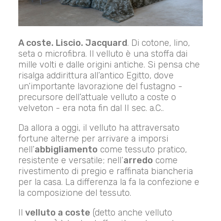
A coste. Liscio. Jacquard
. Di cotone, lino,
seta o microfibra. Il velluto è una stoffa dai
mille volti e dalle origini antiche. Si pensa che
risalga addirittura all’antico Egitto, dove
un’importante lavorazione del fustagno -
precursore dell’attuale velluto a coste o
velveton - era nota fin dal II sec. a.C..
Da allora a oggi, il velluto ha attraversato
fortune alterne per arrivare a imporsi
nell’
abbigliamento
come tessuto pratico,
resistente e versatile; nell’
arredo
come
rivestimento di pregio e raffinata biancheria
per la casa. La differenza la fa la confezione e
la composizione del tessuto.
Il
velluto a coste
(detto anche velluto