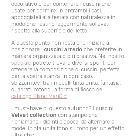
decorativo o per contenere i cuscini che
usate per dormire. In entrambi i casi,
appoggiateli alla testata con naturalezza in
modo che restino leggermente sollevati
rispetto alla superficie del letto.
A questo punto non resta che iniziare a
posizionare i
cuscini arredo
che preferite in
maniera organizzata o più creativa. Nel nostro
speciale
potrete trovare diversi spunti per
ottenere la composizione di cuscini perfetta
per la vostra stanza. In ogni caso,
sbizzarritevi tra i modelli tinta unita, fantasia,
quadrati, rotondi, a forma di fiocco del
catalogo Blanc MariClo’
.
I must-have di questo autunno? I cuscini
Velvet collection
con stampe che
richiamano i dipinti d’epoca: da alternare a
modelli tinta unita tono su tono per un effetto
ultra chic.