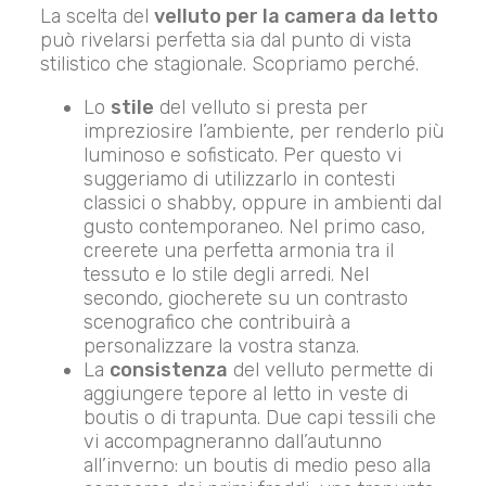
La scelta del
velluto per la camera da letto
può rivelarsi perfetta sia dal punto di vista
stilistico che stagionale. Scopriamo perché.
Lo
stile
del velluto si presta per
impreziosire l’ambiente, per renderlo più
luminoso e sofisticato. Per questo vi
suggeriamo di utilizzarlo in contesti
classici o shabby, oppure in ambienti dal
gusto contemporaneo. Nel primo caso,
creerete una perfetta armonia tra il
tessuto e lo stile degli arredi. Nel
secondo, giocherete su un contrasto
scenografico che contribuirà a
personalizzare la vostra stanza.
La
consistenza
del velluto permette di
aggiungere tepore al letto in veste di
boutis o di trapunta. Due capi tessili che
vi accompagneranno dall’autunno
all’inverno: un boutis di medio peso alla