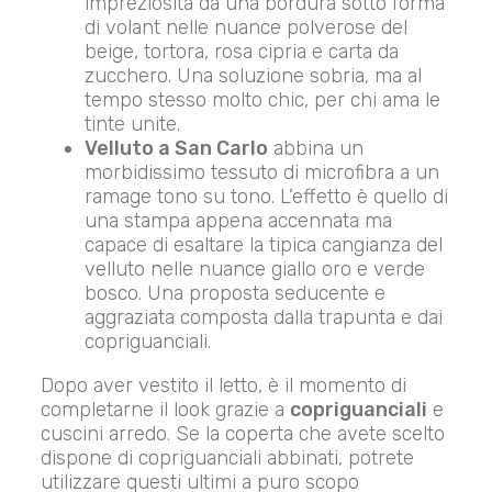
impreziosita da una bordura sotto forma
di volant nelle nuance polverose del
beige, tortora, rosa cipria e carta da
zucchero. Una soluzione sobria, ma al
tempo stesso molto chic, per chi ama le
tinte unite.
Velluto a San Carlo
abbina un
morbidissimo tessuto di microfibra a un
ramage tono su tono. L’effetto è quello di
una stampa appena accennata ma
capace di esaltare la tipica cangianza del
velluto nelle nuance giallo oro e verde
bosco. Una proposta seducente e
aggraziata composta dalla trapunta e dai
copriguanciali.
Dopo aver vestito il letto, è il momento di
completarne il look grazie a
copriguanciali
e
cuscini arredo. Se la coperta che avete scelto
dispone di copriguanciali abbinati, potrete
utilizzare questi ultimi a puro scopo