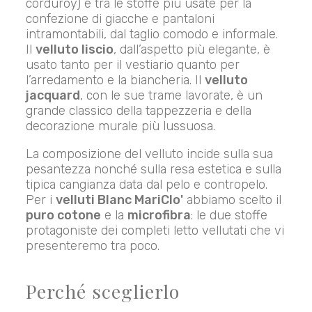
corduroy) è tra le stoffe più usate per la
confezione di giacche e pantaloni
intramontabili, dal taglio comodo e informale.
Il
velluto liscio
, dall’aspetto più elegante, è
usato tanto per il vestiario quanto per
l’arredamento e la biancheria. Il
velluto
jacquard
, con le sue trame lavorate, è un
grande classico della tappezzeria e della
decorazione murale più lussuosa.
La composizione del velluto incide sulla sua
pesantezza nonché sulla resa estetica e sulla
tipica cangianza data dal pelo e contropelo.
Per i
velluti Blanc MariClo'
abbiamo scelto il
puro cotone
e la
microfibra
: le due stoffe
protagoniste dei completi letto vellutati che vi
presenteremo tra poco.
Perché sceglierlo