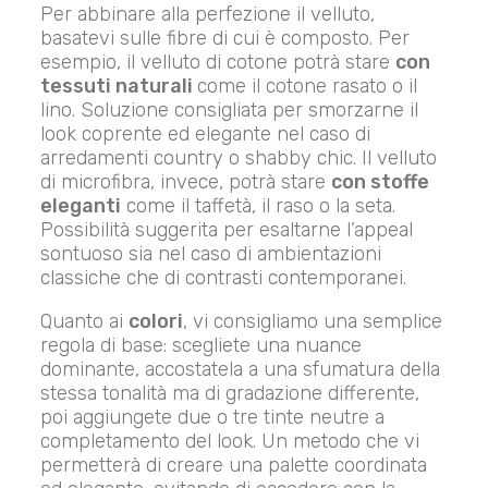
Per abbinare alla perfezione il velluto,
basatevi sulle fibre di cui è composto. Per
esempio, il velluto di cotone potrà stare
con
tessuti naturali
come il cotone rasato o il
lino. Soluzione consigliata per smorzarne il
look coprente ed elegante nel caso di
arredamenti country o shabby chic. Il velluto
di microfibra, invece, potrà stare
con stoffe
eleganti
come il taffetà, il raso o la seta.
Possibilità suggerita per esaltarne l’appeal
sontuoso sia nel caso di ambientazioni
classiche che di contrasti contemporanei.
Quanto ai
colori
, vi consigliamo una semplice
regola di base: scegliete una nuance
dominante, accostatela a una sfumatura della
stessa tonalità ma di gradazione differente,
poi aggiungete due o tre tinte neutre a
completamento del look. Un metodo che vi
permetterà di creare una palette coordinata