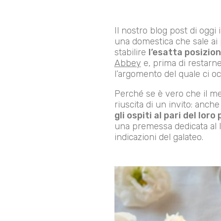
Il nostro blog post di ogg
una domestica che sale ai 
stabilire
l’esatta posizion
Abbey
e, prima di restarn
l’argomento del quale ci 
Perché se è vero che il me
riuscita di un invito: anche
gli ospiti al pari del loro
una premessa dedicata al li
indicazioni del galateo.