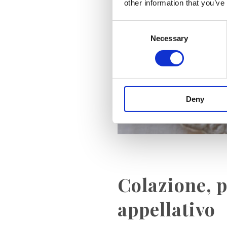
other information that you’ve
Consent
Necessary
Selection
Deny
Colazione, p
appellativo