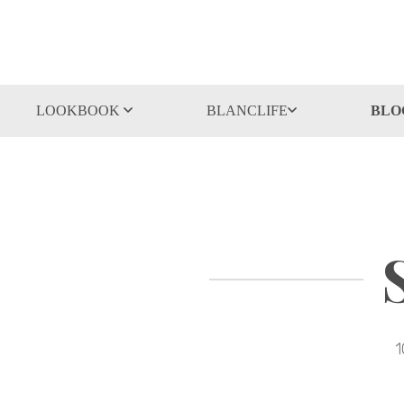
LOOKBOOK
BLANCLIFE
BLO
1