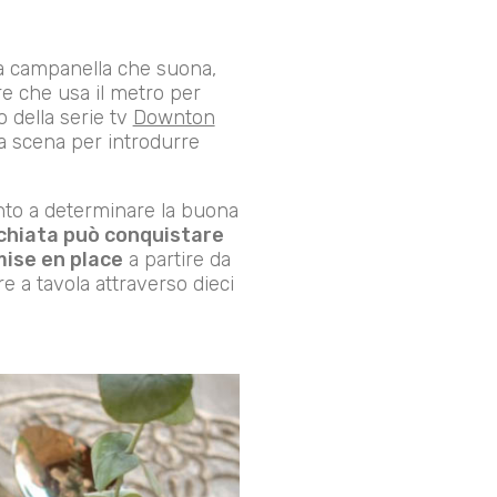
na campanella che suona,
re che usa il metro per
 della serie tv
Downton
a scena per introdurre
nto a determinare la buona
chiata può conquistare
ise en place
a partire da
e a tavola attraverso dieci