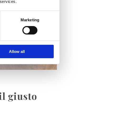
 services.
Marketing
Allow all
il giusto