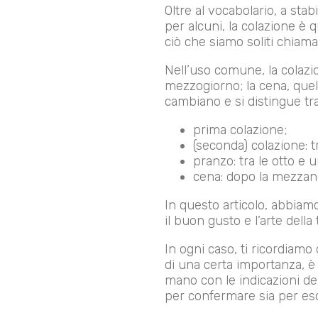
Oltre al vocabolario, a sta
per alcuni, la colazione è
ciò che siamo soliti chia
Nell’uso comune, la colazion
mezzogiorno; la cena, quell
cambiano e si distingue tra
prima colazione;
(seconda) colazione: t
pranzo: tra le otto e 
cena: dopo la mezzano
In questo articolo, abbiam
il buon gusto e l’arte dell
In ogni caso, ti ricordiamo
di una certa importanza, è c
mano con le indicazioni del
per confermare sia per esc