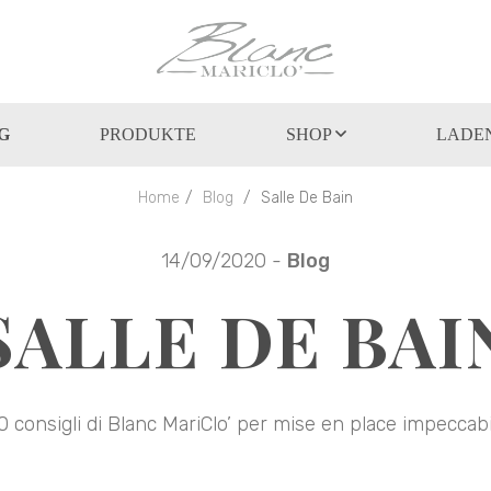
G
PRODUKTE
SHOP
LADEN
Home
Blog
Salle De Bain
14/09/2020 -
Blog
SALLE DE BAI
0 consigli di Blanc MariClo’ per mise en place impeccabi