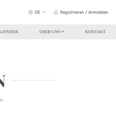
DE
Registrieren / Anmelden
-FINDER
ÜBER UNS
KONTAKT
N
li