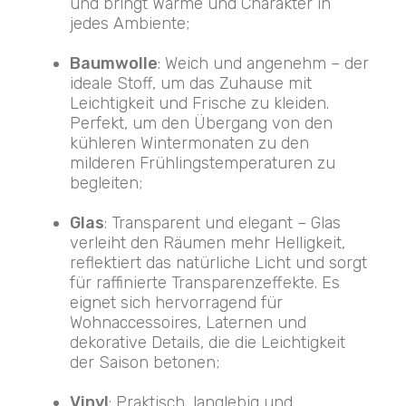
und bringt Wärme und Charakter in
jedes Ambiente;
Baumwolle
: Weich und angenehm – der
ideale Stoff, um das Zuhause mit
Leichtigkeit und Frische zu kleiden.
Perfekt, um den Übergang von den
kühleren Wintermonaten zu den
milderen Frühlingstemperaturen zu
begleiten;
Glas
: Transparent und elegant – Glas
verleiht den Räumen mehr Helligkeit,
reflektiert das natürliche Licht und sorgt
für raffinierte Transparenzeffekte. Es
eignet sich hervorragend für
Wohnaccessoires, Laternen und
dekorative Details, die die Leichtigkeit
der Saison betonen;
Vinyl
: Praktisch, langlebig und