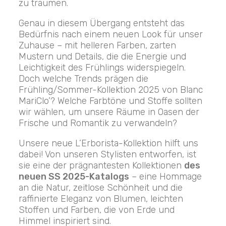
zu träumen.
Genau in diesem Übergang entsteht das
Bedürfnis nach einem neuen Look für unser
Zuhause – mit helleren Farben, zarten
Mustern und Details, die die Energie und
Leichtigkeit des Frühlings widerspiegeln.
Doch welche Trends prägen die
Frühling/Sommer-Kollektion 2025 von Blanc
MariClo’? Welche Farbtöne und Stoffe sollten
wir wählen, um unsere Räume in Oasen der
Frische und Romantik zu verwandeln?
Unsere neue L’Erborista-Kollektion hilft uns
dabei! Von unseren Stylisten entworfen, ist
sie eine der prägnantesten Kollektionen
des
neuen SS 2025-Katalogs
– eine Hommage
an die Natur, zeitlose Schönheit und die
raffinierte Eleganz von Blumen, leichten
Stoffen und Farben, die von Erde und
Himmel inspiriert sind.