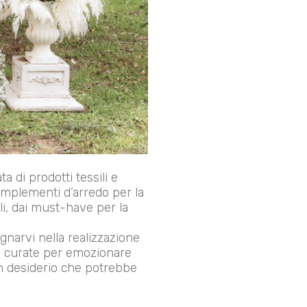
 di prodotti tessili e
omplementi d’arredo per la
li, dai must-have per la
narvi nella realizzazione
ni curate per emozionare
un desiderio che potrebbe