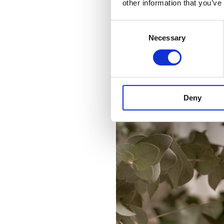
Lo scambio delle f
other information that you’ve
Consent
Necessary
Selection
Deny