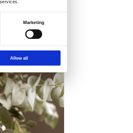
 services.
Marketing
Allow all