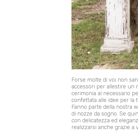
Forse molte di voi non sann
accessori per allestire un
cerimonia al necessario per
confettata alle idee per la
Fanno parte della nostra w
di nozze da sogno. Se quin
con delicatezza ed eleganza
realizzarsi anche grazie a 