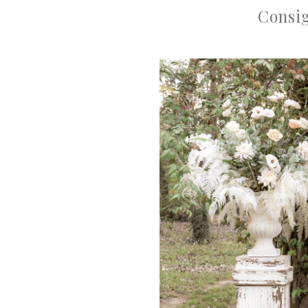
Consig