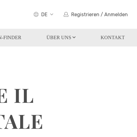
DE
Registrieren / Anmelden
-FINDER
ÜBER UNS
KONTAKT
 IL
TALE