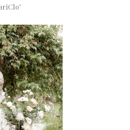
ariClo’