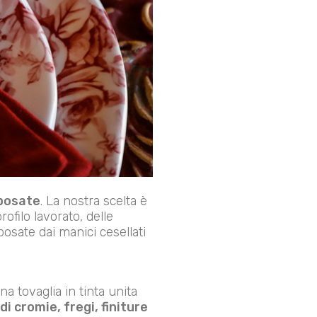
 posate
. La nostra scelta è
rofilo lavorato, delle
posate dai manici cesellati
a tovaglia in tinta unita
di cromie, fregi, finiture