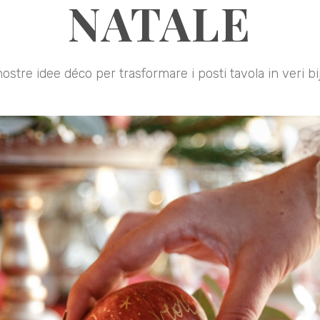
NATALE
ostre idee déco per trasformare i posti tavola in veri b