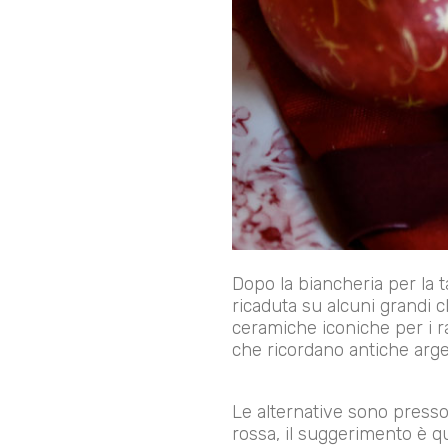
Dopo la biancheria per la 
ricaduta su alcuni grandi cl
ceramiche iconiche per i ram
che ricordano antiche arge
Le alternative sono pressoc
rossa, il suggerimento è q