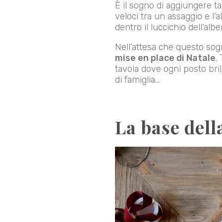
È il sogno di aggiungere t
veloci tra un assaggio e l’a
dentro il luccichio dell’alber
Nell’attesa che questo sog
mise en place di Natale
.
tavola dove ogni posto bri
di famiglia…
La base dell