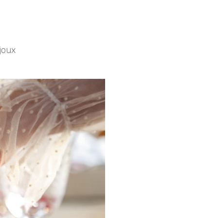
ijoux