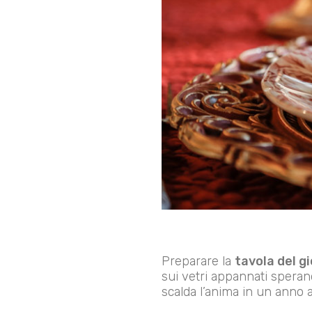
Preparare la
tavola del g
sui vetri appannati sperand
scalda l’anima in un anno