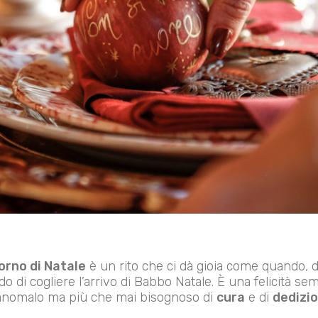
iorno di Natale
è un rito che ci dà gioia come quando,
o di cogliere l’arrivo di Babbo Natale. È una felicità se
 anomalo ma più che mai bisognoso di
cura
e di
dedizi